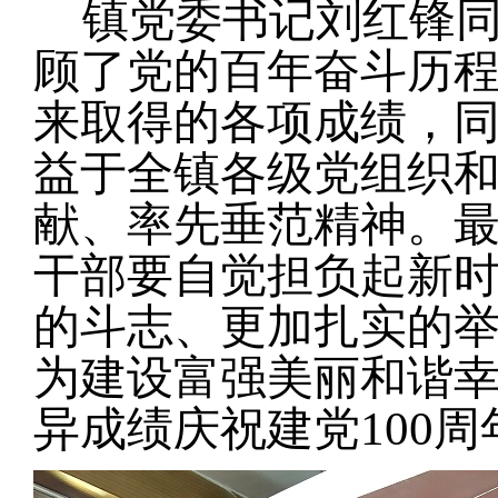
镇党委书记刘红锋同
顾了党的百年奋斗历
来取得的各项成绩，
益于全镇各级党组织
献、率先垂范精神。
干部要自觉担负起新
的斗志、更加扎实的
为建设富强美丽和谐
100
异成绩庆祝建党
周