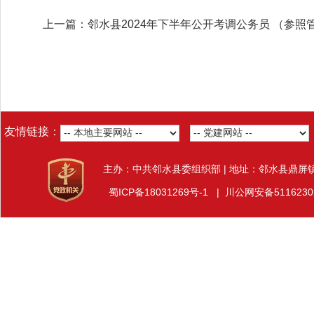
上一篇：邻水县2024年下半年公开考调公务员 （参
友情链接：
主办：中共邻水县委组织部 | 地址：邻水县鼎屏
蜀ICP备18031269号-1
|
川公网安备5116230