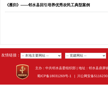
《雁归》——邻水县回引培养优秀农民工典型案例
友情链接：
主办：中共邻水县委组织部 | 地址：邻水县鼎屏
蜀ICP备18031269号-1
|
川公网安备51162302