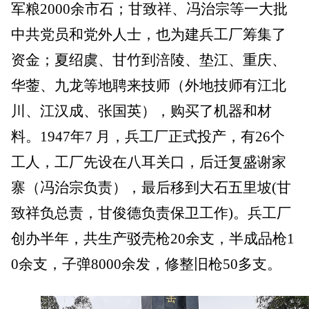
军粮2000余市石；甘致祥、冯治宗等一大批
中共党员和党外人士，也为建兵工厂筹集了
资金；夏绍虞、甘竹到涪陵、垫江、重庆、
华蓥、九龙等地聘来技师（外地技师有江北
川、江汉成、张国英），购买了机器和材
料。1947年7 月，兵工厂正式投产，有26个
工人，工厂先设在八耳关口，后迁复盛谢家
寨（冯治宗负责），最后移到大石五里坡(甘
致祥负总责，甘俊德负责保卫工作)。兵工厂
创办半年，共生产驳壳枪20余支，半成品枪1
0余支，子弹8000余发，修整旧枪50多支。