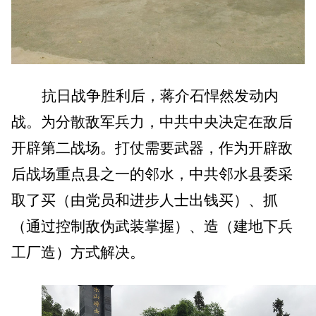
抗日战争胜利后，蒋介石悍然发动内
战。为分散敌军兵力，中共中央决定在敌后
开辟第二战场。打仗需要武器，作为开辟敌
后战场重点县之一的邻水，中共邻水县委采
取了买（由党员和进步人士出钱买）、抓
（通过控制敌伪武装掌握）、造（建地下兵
工厂造）方式解决。