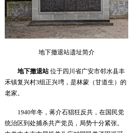
地下撤退站遗址简介
地下撤退站
位于四川省广安市邻水县丰
禾镇复兴村3组正兴塆，是林蒙（甘道生）的
老家。
1940
年冬，蒋介石猖狂反共，在国民党
统治区到处捕杀共产党员，局势十分紧张。