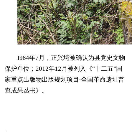
I984
年7月，正兴塆被确认为县党史文物
保护单位；2012年12月被列入《“十二五”国
家重点出版物出版规划项目·全国革命遗址普
查成果丛书》。
/