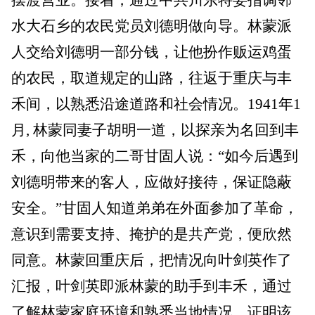
水大石乡的农民党员刘德明做向导。林蒙派
人交给刘德明一部分钱，让他扮作贩运鸡蛋
的农民，取道规定的山路，往返于重庆与丰
禾间，以熟悉沿途道路和社会情况。1941年1
月, 林蒙同妻子胡明一道，以探亲为名回到丰
禾，向他当家的二哥甘固人说：“如今后遇到
刘德明带来的客人，应做好接待，保证隐蔽
安全。”甘固人知道弟弟在外面参加了革命，
意识到需要支持、掩护的是共产党，便欣然
同意。林蒙回重庆后，把情况向叶剑英作了
汇报，叶剑英即派林蒙的助手到丰禾，通过
了解林蒙家庭环境和熟悉当地情况，证明该