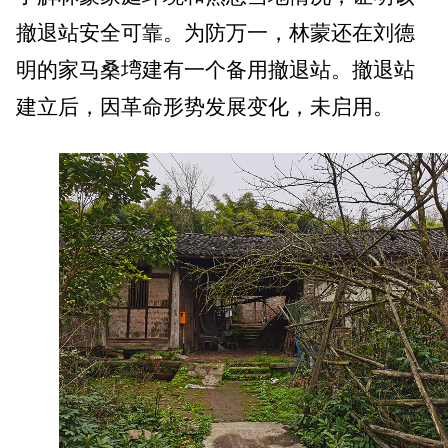
撤退站安全可靠。
为防万一，林蒙还在刘德
明的家马桑
塆
建有一个备用撤退站。
撤退站
建立后，因革命形势发展变化，未启用。