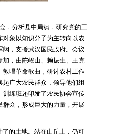
口开会，分析县中局势，研究党的工
作对象以知识分子为主转向以农
军阀，支援武汉国民政府。会议
参加，由陈峻山、赖振生、王克
，教唱革命歌曲，研讨农村工作
唤起广大农民群众，领导他们组
。训练班还印发了农民协会宣传
民群众，形成巨大的力量，开展
。
种了的土地。站在山丘上，仍可