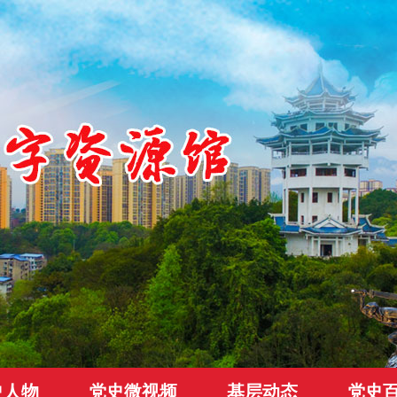
史人物
党史微视频
基层动态
党史