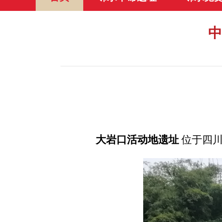
中
大岩口活动地遗址
位于四