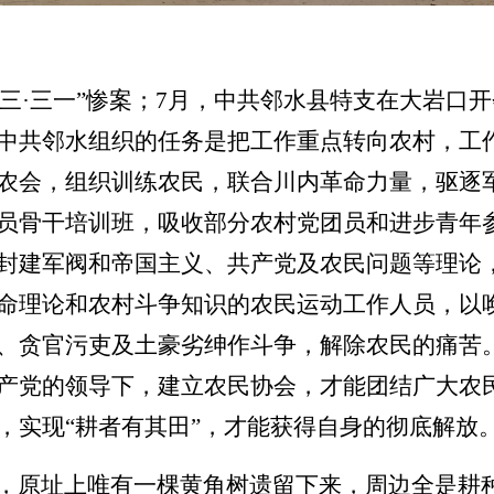
发生“三·三一”惨案；7月，中共邻水县特支在大岩
中共邻水组织的任务是把工作重点转向农村，工
农会，组织训练农民，联合川内革命力量，驱逐
员骨干培训班，吸收部分农村党团员和进步青年
封建军阀和帝国主义、共产党及农民问题等理论
命理论和农村斗争知识的农民运动工作人员，以
、贪官污吏及土豪劣绅作斗争，解除农民的痛苦
产党
的领导下，建立农民协会，才能团结广大农
，实现“耕者有其田”，才能获得自身的彻底解放
，原址上唯有一棵黄角树遗留下来，周边全是耕