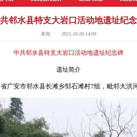
共邻水县特支大岩口活动地遗址纪念
未知 2021-10-26 14:09
中共邻水县特支大岩口活动地遗址纪念碑
遗址简介
川省广安市邻水县长滩乡邹石滩村7组，毗邻大洪