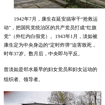
1942
年7月，康生在延安搞审干“抢救运
动”，把国民党统治区的共产党员打成“红旗
党”（外红内白假党）。1943年1月，淡如被
康生定为中央身边的“定时炸弹”迫害致死，
时年37岁。数月后，中央即与平反。
曾淡如是邻水最早的妇女党员和妇女运动的
组织者、领导者。