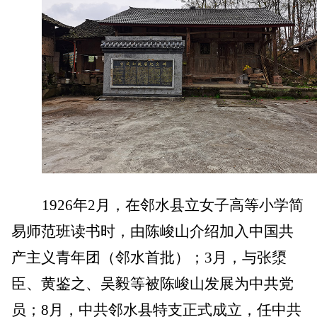
1926
年2月，在邻水县立女子高等小学简
易师范班读书时，由陈峻山介绍加入中国共
产主义青年团（邻水首批）；3月，与张
澃
臣、黄鉴之、吴毅等被陈峻山发展为中共党
员；8月，中共邻水县特支正式成立，任中共