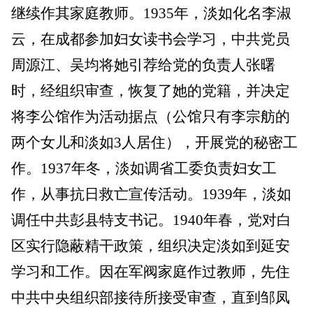
继续作其家庭教师。1935年，淡如化名李淑
云，在成都参加妇女读书会学习，中共党员
周源江、吴均将她引荐给党的负责人张曙
时，经组织审查，恢复了她的党籍，并决定
将李公馆作为活动据点（公馆只有李宗舫的
两个女儿和淡如3人居住），开展党的秘密工
作。1937年冬，淡如调省工委负责妇女工
作，从事抗日救亡宣传活动。1939年，淡如
调任中共彭县特支书记。1940年春，党对白
区实行隐蔽精干政策，组织决定淡如到延安
学习和工作。因在军阀家庭作过教师，先住
中共中央组织部接待所接受审查，直到邹凤