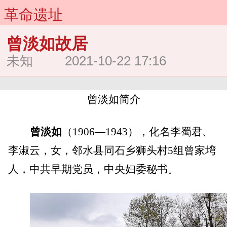
革命遗址
曾淡如故居
未知 2021-10-22 17:16
曾淡如简介
曾淡如
（1906—1943），化名李蜀君、
李淑云，女，邻水县同石乡狮头村5组曾家塆
人，中共早期党员，中央妇委秘书。