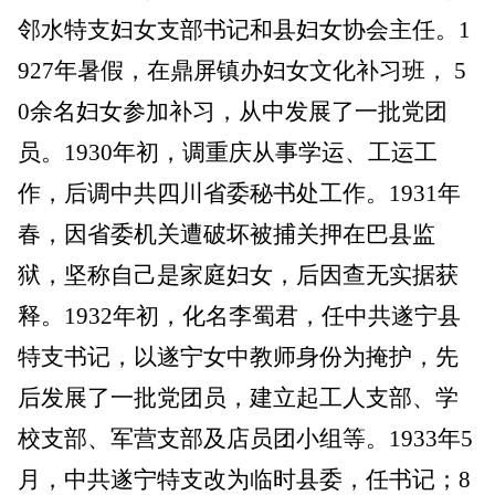
邻水特支妇女支部书记和县妇女协会主任。1
927年暑假，在鼎屏镇办妇女文化补习班， 5
0余名妇女参加补习，从中发展了一批党团
员。1930年初，调重庆从事学运、工运工
作，后调中共四川省委秘书处工作。1931年
春，因省委机关遭破坏被捕关押在巴县监
狱，坚称自己是家庭妇女，后因查无实据获
释。1932年初，化名李蜀君，任中共遂宁县
特支书记，以遂宁女中教师身份为掩护，先
后发展了一批党团员，建立起工人支部、学
校支部、军营支部及店员团小组等。1933年5
月，中共遂宁特支改为临时县委，任书记；8