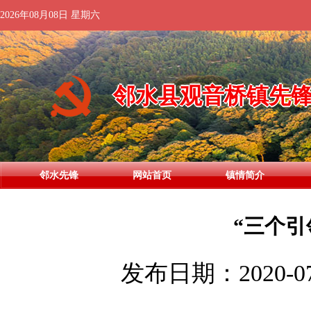
2026年08月08日 星期六
邻水县观音桥镇先
邻水先锋
网站首页
镇情简介
“三个引
发布日期：2020-07