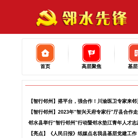
首页
高层聚焦
基层
【智行邻州】搭平台，强合作！川渝医卫专家来邻
【智行邻州】2023年“智兴天府专家行”厅县合作
邻水县举行“智行邻州”行动暨邻水垫江青年人才志
【亮点】《人民日报》纸媒点名我县基层党建工作