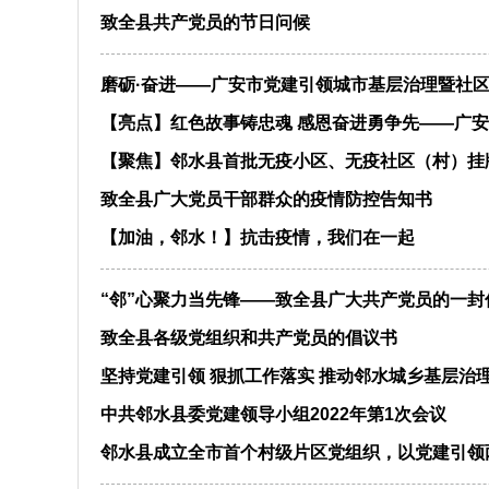
致全县共产党员的节日问候
磨砺·奋进——广安市党建引领城市基层治理暨社
【亮点】红色故事铸忠魂 感恩奋进勇争先——广安
【聚焦】邻水县首批无疫小区、无疫社区（村）挂
致全县广大党员干部群众的疫情防控告知书
【加油，邻水！】抗击疫情，我们在一起
“邻”心聚力当先锋——致全县广大共产党员的一封
致全县各级党组织和共产党员的倡议书
坚持党建引领 狠抓工作落实 推动邻水城乡基层治
中共邻水县委党建领导小组2022年第1次会议
邻水县成立全市首个村级片区党组织，以党建引领