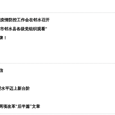
区疫情防控工作会在邻水召开
市邻水县各级党组织观看“
牌！
信
理水平迈上新台阶
两项改革“后半篇”文章