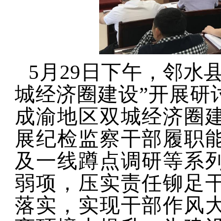
5月29日下午，邻水
城经济圈建设”开展研
成渝地区双城经济圈
展纪检监察干部履职
及一线蹲点调研等系
弱项，压实责任铆足
落实，实现干部作风