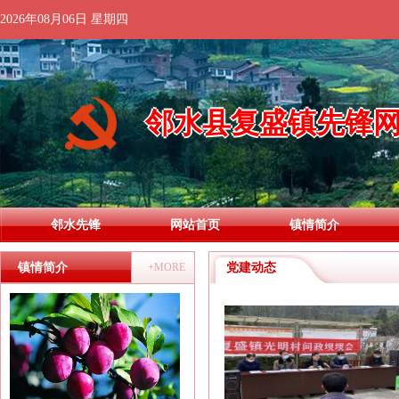
2026年08月06日 星期四
邻水县复盛镇先锋
邻水先锋
网站首页
镇情简介
镇情简介
+MORE
党建动态